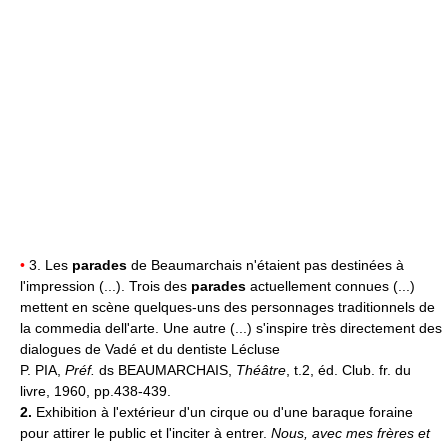
•
3. Les
parades
de Beaumarchais n'étaient pas destinées à
l'impression (...). Trois des
parades
actuellement connues (...)
mettent en scène quelques-uns des personnages traditionnels de
la commedia dell'arte. Une autre (...) s'inspire très directement des
dialogues de Vadé et du dentiste Lécluse
P. PIA,
Préf.
ds BEAUMARCHAIS,
Théâtre
, t.2, éd. Club. fr. du
livre, 1960, pp.438-439.
2.
Exhibition à l'extérieur d'un cirque ou d'une baraque foraine
pour attirer le public et l'inciter à entrer.
Nous, avec mes frères et