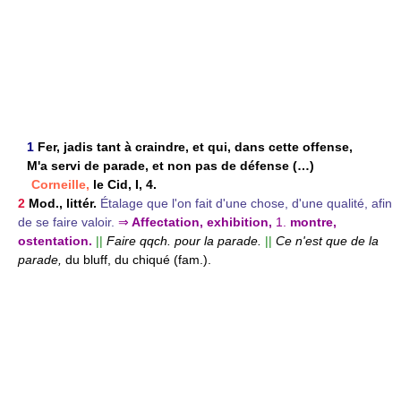
1
Fer, jadis tant à craindre, et qui, dans cette offense,
M'a servi de parade, et non pas de défense (…)
Corneille,
le Cid, I, 4.
2
Mod., littér.
Étalage que l'on fait d'une chose, d'une qualité, afin
de se faire valoir.
⇒
Affectation, exhibition,
1.
montre,
ostentation.
||
Faire qqch. pour la parade.
||
Ce n'est que de la
parade,
du bluff, du chiqué (fam.).