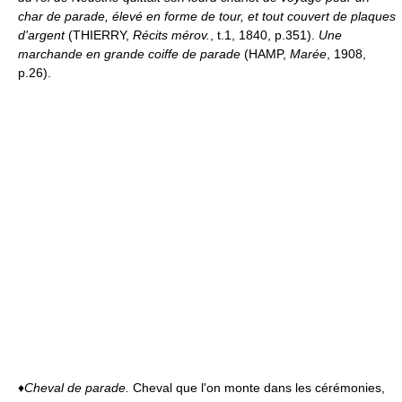
char de parade, élevé en forme de tour, et tout couvert de plaques
d'argent
(THIERRY,
Récits mérov.
, t.1, 1840, p.351).
Une
marchande en grande coiffe de parade
(HAMP,
Marée
, 1908,
p.26).
♦
Cheval de parade.
Cheval que l'on monte dans les cérémonies,