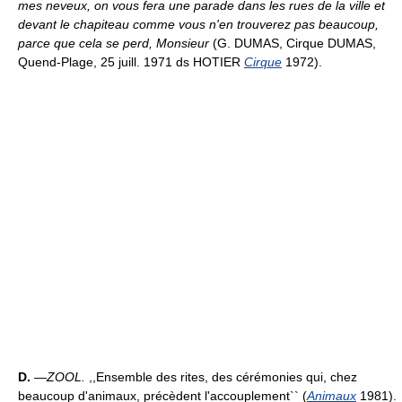
mes neveux, on vous fera une parade dans les rues de la ville et
devant le chapiteau comme vous n'en trouverez pas beaucoup,
parce que cela se perd, Monsieur
(G. DUMAS, Cirque DUMAS,
Quend-Plage, 25 juill. 1971 ds HOTIER
Cirque
1972).
D.
—
ZOOL.
,,Ensemble des rites, des cérémonies qui, chez
beaucoup d'animaux, précèdent l'accouplement`` (
Animaux
1981).