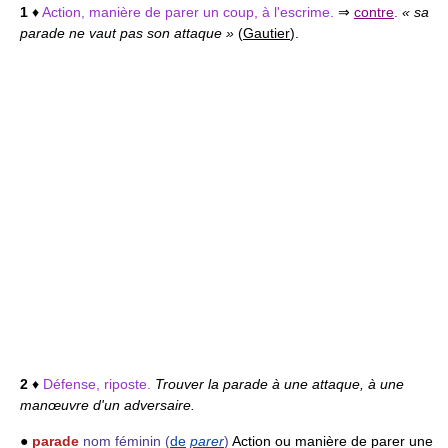
1
♦
Action, manière de parer un coup, à l'escrime.
⇒
contre
.
« sa
parade ne vaut pas son attaque »
(
Gautier
).
2
♦
Défense, riposte.
Trouver la parade à une attaque, à une
manœuvre d'un adversaire.
●
parade
nom féminin
(
de
parer
)
Action ou manière de parer une