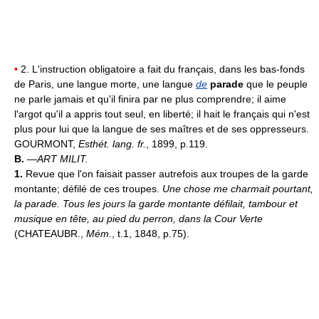
•
2. L'instruction obligatoire a fait du français, dans les bas-fonds
de Paris, une langue morte, une langue
de
parade
que le peuple
ne parle jamais et qu'il finira par ne plus comprendre; il aime
l'argot qu'il a appris tout seul, en liberté; il hait le français qui n'est
plus pour lui que la langue de ses maîtres et de ses oppresseurs.
GOURMONT,
Esthét. lang. fr.
, 1899, p.119.
B.
—
ART MILIT.
1.
Revue que l'on faisait passer autrefois aux troupes de la garde
montante; défilé de ces troupes.
Une chose me charmait pourtant,
la parade. Tous les jours la garde montante défilait, tambour et
musique en tête, au pied du perron, dans la Cour Verte
(CHATEAUBR.,
Mém.
, t.1, 1848, p.75).