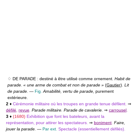
♢ DE PARADE :
destiné à être utilisé comme ornement.
Habit de
parade. « une arme de combat et non de parade »
(
Gautier
).
Lit
de parade.
—
Fig.
Amabilité, vertu de parade,
purement
extérieure.
2
♦
Cérémonie militaire où les troupes en grande tenue défilent.
⇒
défilé
,
revue
.
Parade militaire. Parade de cavalerie.
⇒
carrousel
.
3
♦
(1680)
Exhibition que font les bateleurs, avant la
représentation, pour attirer les spectateurs.
⇒
boniment
.
Faire,
jouer la parade.
—
Par ext.
Spectacle (essentiellement défilés).